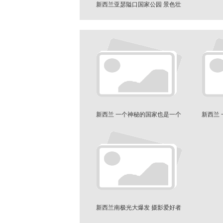
新西兰亚瑟隘口国家公园 景色壮
美
新西兰 一个神秘的国家也是一个
新西兰
美丽的国度
新西兰南极光大爆发 摄影爱好者
们疯了