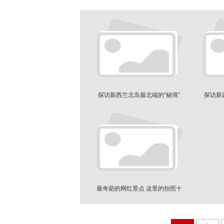
探访新西兰北岛最北端的“秘境”
探访新
最奇葩的网红景点 这里的拍照十
足重口味