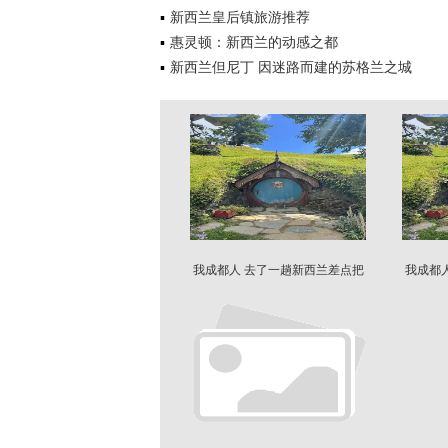
新西兰皇后镇旅游推荐
惠灵顿：新西兰的动感之都
新西兰但尼丁 因迷路而建的苏格兰之城
我成都人 去了一趟新西兰差点把
我成都
脸都丢光了