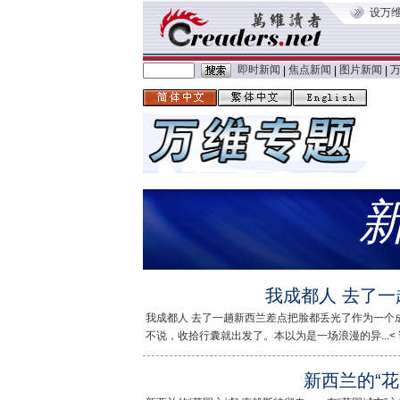
设万
即时新闻
焦点新闻
图片新闻
|
|
|
我成都人 去了
我成都人 去了一趟新西兰差点把脸都丢光了作为一个
不说，收拾行囊就出发了。本以为是一场浪漫的异...< 
新西兰的“花