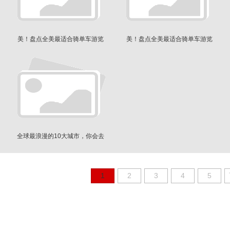
美！盘点全美最适合骑单车游览
美！盘点全美最适合骑单车游览
的8座城
的8座城
全球最浪漫的10大城市，你会去
吗？
1
2
3
4
5