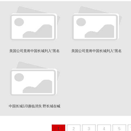
美国公司竟将中国长城列入“黑名
美国公司竟将中国长城列入“黑名
单”
单”
中国长城1/3濒临消失 野长城在喊
救命
1
2
3
4
5