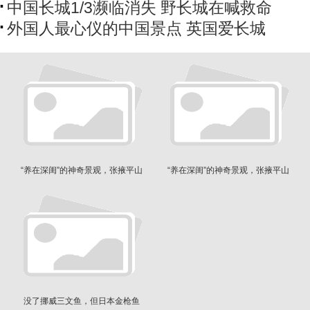
中国长城1/3濒临消失 野长城在喊救命
外国人最心仪的中国景点 英国爱长城
“养在深闺”的神奇景观，张掖平山
“养在深闺”的神奇景观，张掖平山
湖大峡谷绽放
湖大峡谷绽放
没了挪威三文鱼，但日本金枪鱼
在中国人气渐长