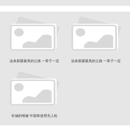
这条新疆最美的公路 一辈子一定
这条新疆最美的公路 一辈子一定
要去看一次
要去看一次
长城的维修 中国将使用无人机