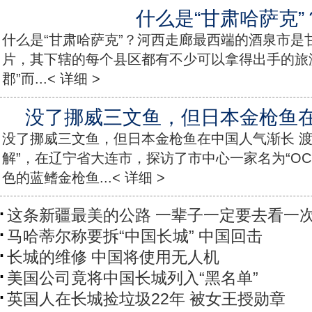
什么是“甘肃哈萨克”
什么是“甘肃哈萨克”？河西走廊最西端的酒泉市是
片，其下辖的每个县区都有不少可以拿得出手的旅
郡”而...< 详细 >
没了挪威三文鱼，但日本金枪鱼
没了挪威三文鱼，但日本金枪鱼在中国人气渐长 渡
解”，在辽宁省大连市，探访了市中心一家名为“OC
色的蓝鳍金枪鱼...< 详细 >
这条新疆最美的公路 一辈子一定要去看一
马哈蒂尔称要拆“中国长城” 中国回击
长城的维修 中国将使用无人机
美国公司竟将中国长城列入“黑名单”
英国人在长城捡垃圾22年 被女王授勋章