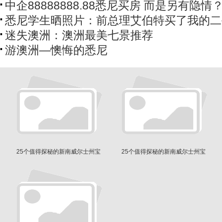
中企88888888.88悉尼买房 而是另有隐情
悉尼学生晒照片：前总理艾伯特买了我的二
迷失澳洲：澳洲最美七景推荐
游澳洲—懊悔的悉尼
25个值得探秘的新南威尔士州宝
25个值得探秘的新南威尔士州宝
藏地
藏地