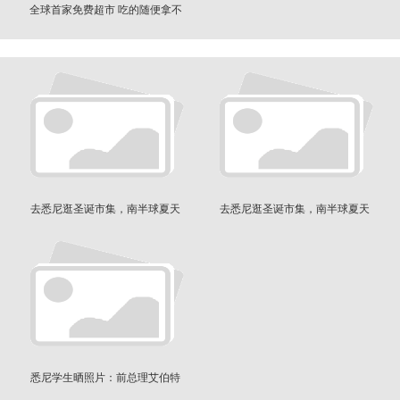
全球首家免费超市 吃的随便拿不
要钱
去悉尼逛圣诞市集，南半球夏天
去悉尼逛圣诞市集，南半球夏天
就这么过
就这么过
悉尼学生晒照片：前总理艾伯特
买了我的二手冰箱