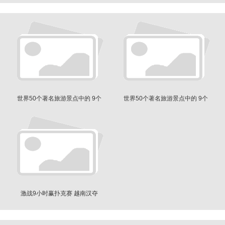
世界50个著名旅游景点中的 9个
世界50个著名旅游景点中的 9个
美国景点
美国景点
激战9小时赢扑克赛 越南汉夺
6200万港元