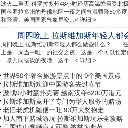
冰火二重天 科罗拉多州48小时经历高温降雪受北
国科罗拉多州的丹佛地区一夜之间气温骤降50多度
和降雪。美国国家气象局资...< 详细 >
周四晚上 拉斯维加斯年轻人都
周四晚上 拉斯维加斯年轻人都会做些什么？ 在
上是一周当中唯一的社交之夜。这是一个可以预定
一堂共同畅饮的夜晚。这个...< 详细 >
世界50个著名旅游景点中的 9个美国景点
拉斯维加斯欢迎中国游客去过春节
激战9小时赢扑克赛 越南汉夺6200万港元
拉斯维加斯竟开了专门为华人服务的赌场
老旧老虎机随便一吐 93万大奖抱走
加人南下赌城游玩 拉斯维加斯玩乐全攻略
美国也山寨狮身人面像 被誉为典范