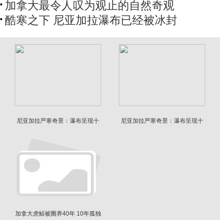
加拿大最令人叹为观止的自然奇观
酷寒之下 尼亚加拉瀑布已经被冰封
尼亚加拉严寒奇景：瀑布呈现十
尼亚加拉严寒奇景：瀑布呈现十
年来最佳冰层形态
年来最佳冰层形态
加拿大虎鲸被圈养40年 10年孤独
后愤然撞墙自残