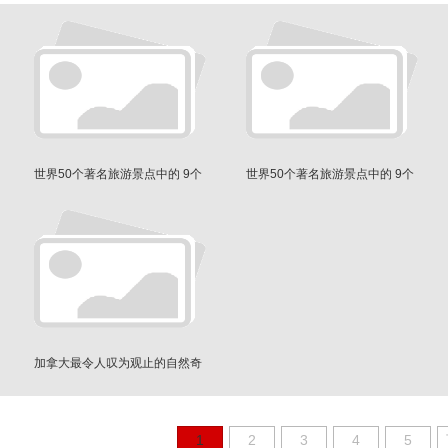
世界50个著名旅游景点中的 9个
世界50个著名旅游景点中的 9个
美国景点
美国景点
加拿大最令人叹为观止的自然奇
观
1
2
3
4
5