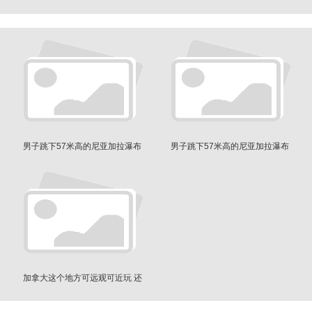
男子跳下57米高的尼亚加拉瀑布
男子跳下57米高的尼亚加拉瀑布
没想到……
没想到……
加拿大这个地方可远观可近玩 还
可以...