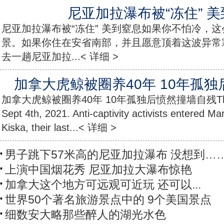
尼亚加拉瀑布被“冻住” 
尼亚加拉瀑布被“冻住” 美到窒息如果你不怕冷，
景。如果你住在安省南部，并且愿意顶着这波异常
去一趟尼亚加拉...< 详细 >
加拿大虎鲸被圈养40年 10年孤
加拿大虎鲸被圈养40年 10年孤独后愤然撞墙自残This vid
Sept 4th, 2021. Anti-captivity activists entered 
Kiska, their last...< 详细 >
男子跳下57米高的尼亚加拉瀑布 没想到…
上演中国烟花秀 尼亚加拉大瀑布惊艳
加拿大这个地方可远观可近玩 还可以...
世界50个著名旅游景点中的 9个美国景点
细数安大略那些醉人的湖光水色