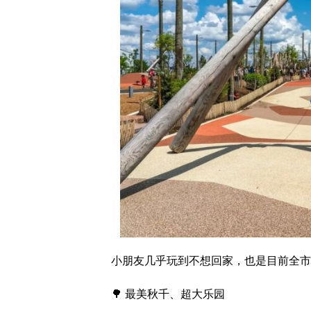
小朋友几乎玩到不想回家，也是目前全市
🌳 最美秋千、超大乐园