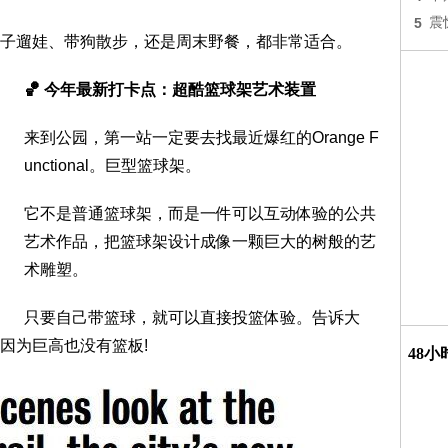
5
震
子遛娃、带狗散步，还是周末野餐，都非常适合。
🏀 今年最新打卡点：超酷篮球架艺术装置
来到公园，第一站一定要去找最近爆红的Orange F
unctional。巨型篮球架。
它不是普通篮球架，而是一件可以互动体验的公共
艺术作品，把篮球架设计成像一颗巨大的树般的艺
术雕塑。
只要自己带篮球，就可以直接投篮体验。告诉大
因为巨高也没有篮板!
48