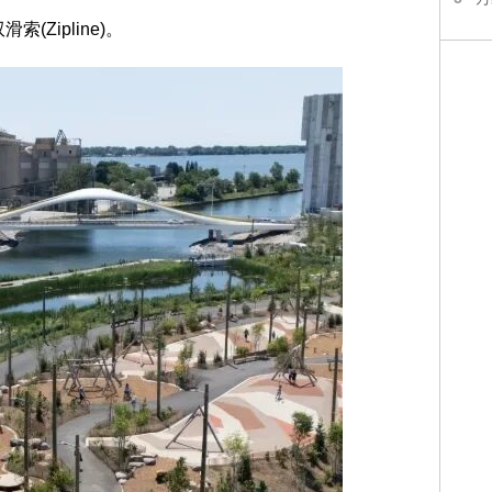
(Zipline)。