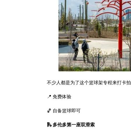
不少人都是为了这个篮球架专程来打卡拍
📍 免费体验
🏀 自备篮球即可
🛝 多伦多第一座双滑索