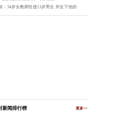
惊：34岁女教师性侵13岁男生 并生下他的
小时新闻排行榜
更多>>