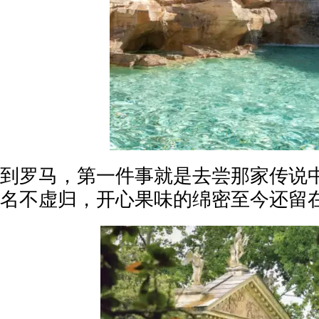
到罗马，第一件事就是去尝那家传说
名不虚归，开心果味的绵密至今还留