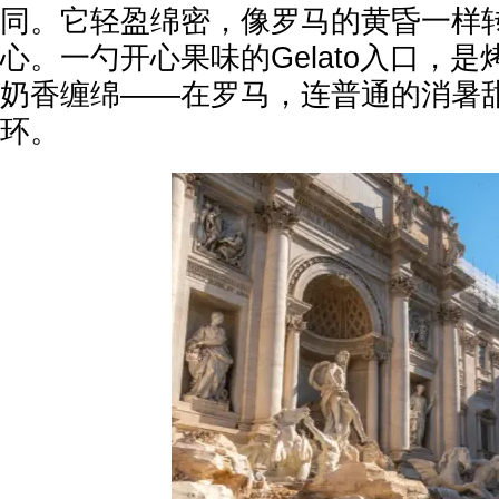
同。它轻盈绵密，像罗马的黄昏一样
心。一勺开心果味的Gelato入口，
奶香缠绵——在罗马，连普通的消暑
环。