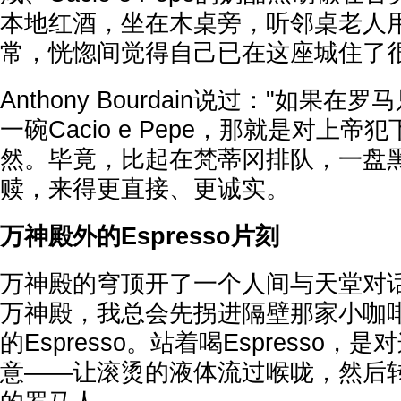
本地红酒，坐在木桌旁，听邻桌老人
常，恍惚间觉得自己已在这座城住了
Anthony Bourdain说过："如果在
一碗Cacio e Pepe，那就是对上帝
然。毕竟，比起在梵蒂冈排队，一盘
赎，来得更直接、更诚实。
万神殿外的Espresso片刻
万神殿的穹顶开了一个人间与天堂对
万神殿，我总会先拐进隔壁那家小咖
的Espresso。站着喝Espresso
意——让滚烫的液体流过喉咙，然后