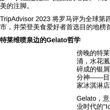
美的注脚。
TripAdvisor 2023 将罗马评为
市，并荣登美食爱好者首选目的地榜
特莱维喷泉边的Gelato哲学
傍晚的特莱
涌，水花溅
碎成的银屑
分神——目
家冰淇淋店
Gelato
业时代的"Ic