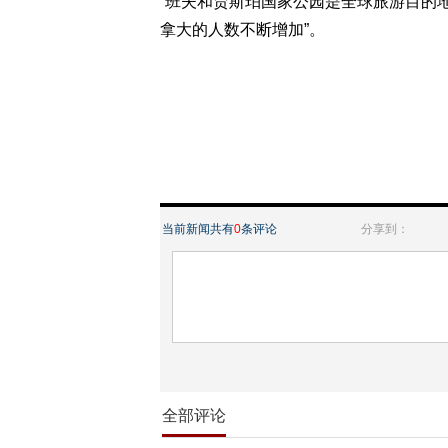
“班夫和贾斯珀国家公园是全球旅游目的
拿大的人数不断增加”。
当前新闻共有
0
条评论
分享到：
全部评论