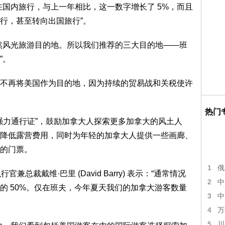
在国内旅行，与上一年相比，这一数字增长了 5%，而且
行，甚至转向出国旅行”。
然风光旅游目的地。所以我们推荐的三大目的地——班
”。
不再将美国作为目的地，因为持续的贸易战和关税使许
热门
大强力通行证”，鼓励加拿大人探索更多加拿大的风土人
降低露营费用，同时为年轻的加拿大人提供一些画廊、
的门票。
1
俄
lity 首席执行官兼总裁戴维·巴里 (David Barry) 表示：“通常情况
2
中
的 50%。仅在班夫，今年夏天我们的加拿大游客数量
3
中
4
万
5
川