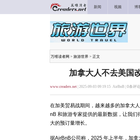
新闻
视频
博
万维读者网
>
旅游世界
> 正文
加拿大人不去美国改
www.creaders.net
| 2025-09-03 09:19:15 AirBnB |
0
条评论
在加美贸易战期间，越来越多的加拿大人
nB 和旅游专家提供的最新数据，让我
大的预订量增长。
据AirBnB公司称，2025 年上半年，