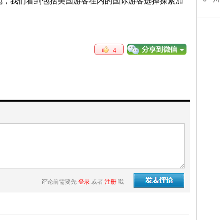
地，我们看到包括美国游客在内的国际游客选择探索加
4
评论前需要先
登录
或者
注册
哦