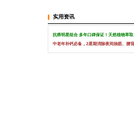
实用资讯
抗癌明星组合 多年口碑保证！天然植物萃取
中老年补钙必备，2星期消除夜间抽筋、腰