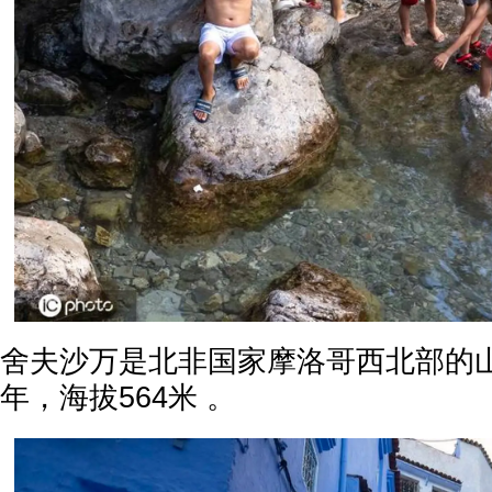
舍夫沙万是北非国家摩洛哥西北部的山
年，海拔564米 。