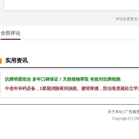
评论前需要先
全部评论
实用资讯
抗癌明星组合 多年口碑保证！天然植物萃取 有效对抗癌细胞
中老年补钙必备，2星期消除夜间抽筋、腰背疼痛，防治骨质疏松立竿
关于本站
|
广告服
Copyright (C) 199