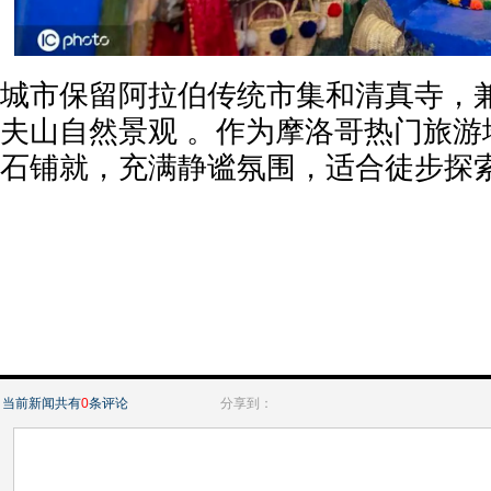
城市保留阿拉伯传统市集和清真寺，
夫山自然景观 。作为摩洛哥热门旅游
石铺就，充满静谧氛围，适合徒步探
当前新闻共有
0
条评论
分享到：