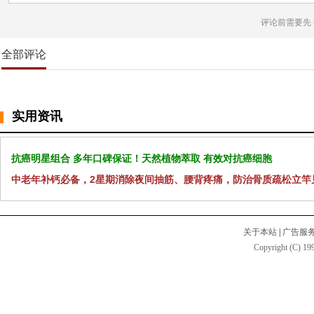
评论前需要先
全部评论
实用资讯
抗癌明星组合 多年口碑保证！天然植物萃取 有效对抗癌细胞
中老年补钙必备，2星期消除夜间抽筋、腰背疼痛，防治骨质疏松立竿
关于本站
|
广告服
Copyright (C) 199