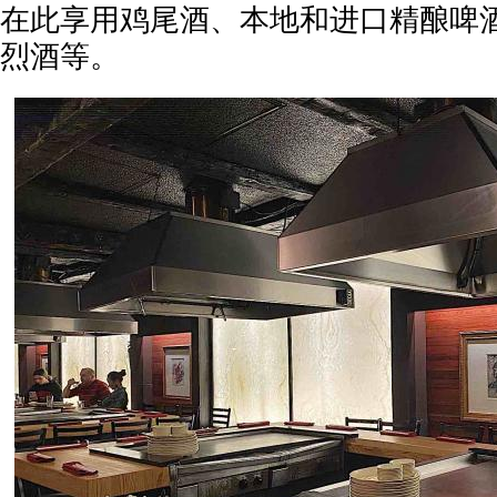
在此享用鸡尾酒、本地和进口精酿啤
烈酒等。