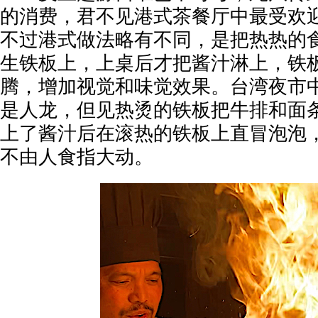
的消费，君不见港式茶餐厅中最受欢迎
不过港式做法略有不同，是把热热的
生铁板上，上桌后才把酱汁淋上，铁
腾，增加视觉和味觉效果。台湾夜市
是人龙，但见热烫的铁板把牛排和面
上了酱汁后在滚热的铁板上直冒泡泡
不由人食指大动。