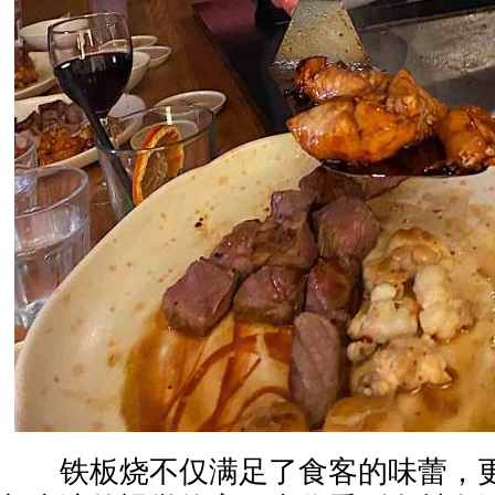
铁板烧不仅满足了食客的味蕾，更