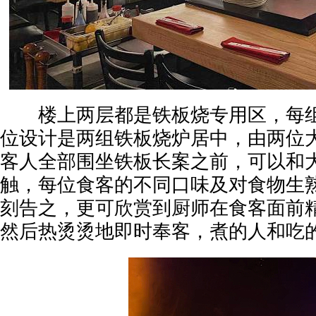
楼上两层都是铁板烧专用区，每组
位设计是两组铁板烧炉居中，由两位
客人全部围坐铁板长案之前，可以和
触，每位食客的不同口味及对食物生
刻告之，更可欣赏到厨师在食客面前
然后热烫烫地即时奉客，煮的人和吃