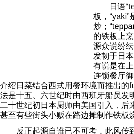
日语“tep
板，“yaki
炒；“tepp
的铁板上烹
源众说纷纭
发韧于日本
有说是在上
连锁餐厅御
介绍日菜结合西式用餐环境而推出的fu
法是十五、六世纪时由西班牙船员发
二十世纪初日本厨师由美国引入，后
甚至有些街头小贩在路边摊制作铁板
反正起源自谁已不可考，此风传到