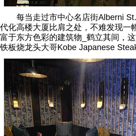
每当走过市中心名店街Alberni S
代化高楼大厦比肩之处，不难发现一
富于东方色彩的建筑物_鹤立其间，
铁板烧龙头大哥Kobe Japanese Stea