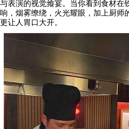
与表演的视觉飨宴。当你看到食材在
响，烟雾缭绕，火光耀眼，加上厨师
更让人胃口大开。