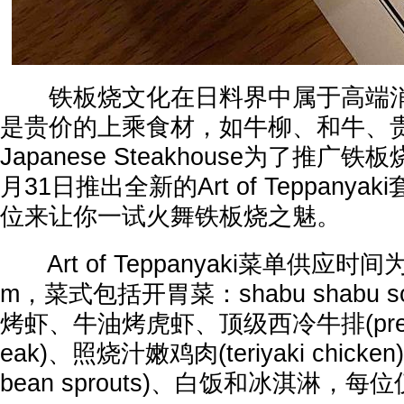
铁板烧文化在日料界中属于高端消
是贵价的上乘食材，如牛柳、和牛、贵
Japanese Steakhouse为了推
月31日推出全新的Art of Teppany
位来让你一试火舞铁板烧之魅。
Art of Teppanyaki菜单供应时间
m，菜式包括开胃菜：shabu shabu 
烤虾、牛油烤虎虾、顶级西冷牛排(premium-c
eak)、照烧汁嫩鸡肉(teriyaki chicke
bean sprouts)、白饭和冰淇淋，每位