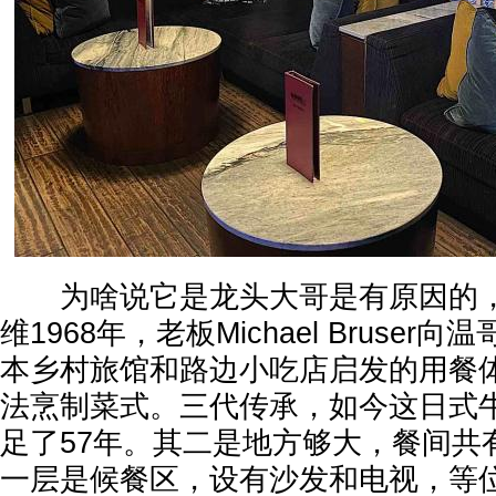
为啥说它是龙头大哥是有原因的，
维1968年，老板Michael Bruse
本乡村旅馆和路边小吃店启发的用餐
法烹制菜式。三代传承，如今这日式
足了57年。其二是地方够大，餐间共
一层是候餐区，设有沙发和电视，等