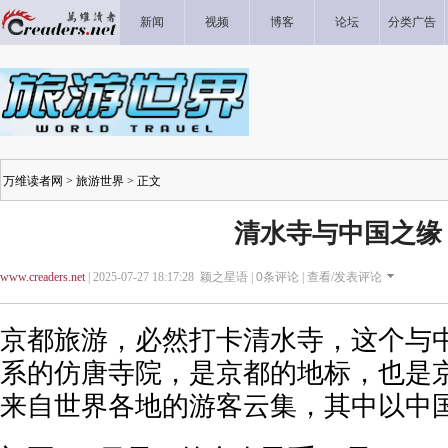
新闻
视频
博客
论坛
分类广告
万维读者网
>
旅游世界
> 正文
清水寺与中国之缘
www.creaders.net
| 2025-07-27 18:17:28 颖之星语 |
0
条评论 |
查看/发表评论
京都旅游，必然打卡清水寺，这个与
系的仿唐寺院，是京都的地标，也是
来自世界各地的游客云集，其中以中