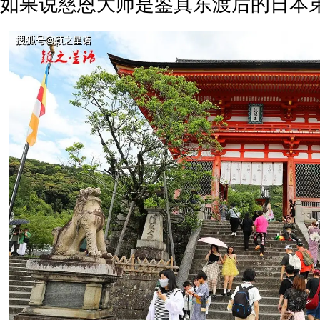
如果说慈恩大师是鉴真东渡后的日本