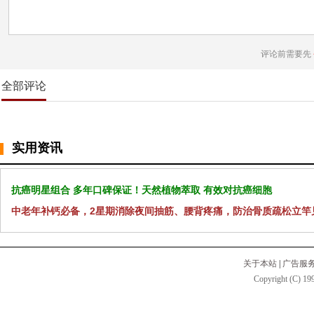
评论前需要先
全部评论
实用资讯
抗癌明星组合 多年口碑保证！天然植物萃取 有效对抗癌细胞
中老年补钙必备，2星期消除夜间抽筋、腰背疼痛，防治骨质疏松立竿
关于本站
|
广告服
Copyright (C) 199