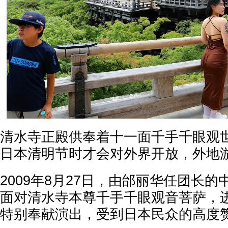
清水寺正殿供奉着十一面千手千眼观
日本清明节时才会对外界开放，外地
2009年8月27日，由邰丽华任团长
面对清水寺本尊千手千眼观音菩萨，进
特别奉献演出，受到日本民众的高度