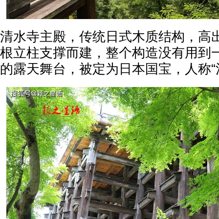
清水寺主殿，传统日式木质结构，高出地
根立柱支撑而建，整个构造没有用到
的露天舞台，被定为日本国宝，人称“