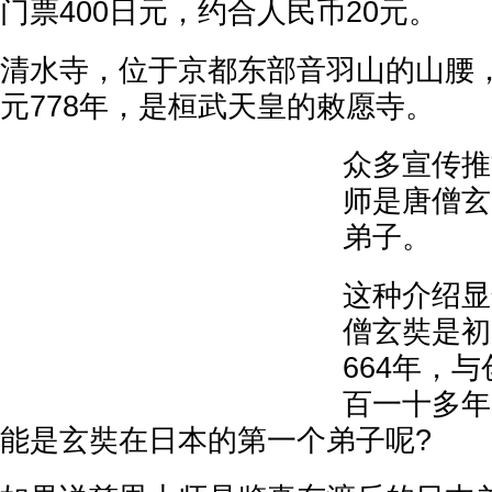
门票400日元，约合人民币20元。
清水寺，位于京都东部音羽山的山腰
元778年，是桓武天皇的敕愿寺。
众多宣传推
师是唐僧玄
弟子。
这种介绍显
僧玄奘是初
664年，
百一十多年
能是玄奘在日本的第一个弟子呢?