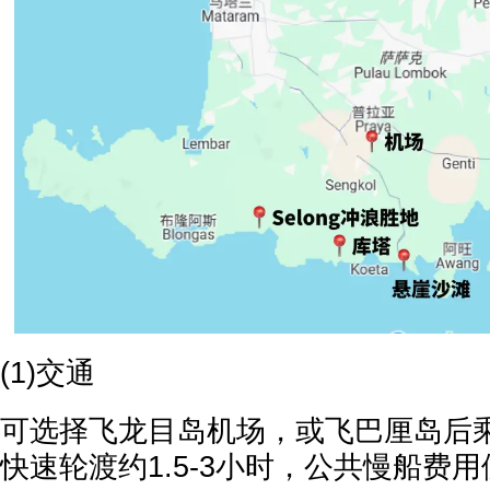
(1)交通
可选择飞龙目岛机场，或飞巴厘岛后
快速轮渡约1.5-3小时，公共慢船费