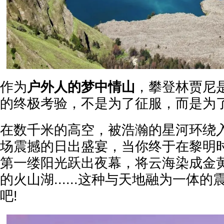
作为
户外人的梦中情山
，攀登林贾尼
的终极考验，不是为了征服，而是为
在数千米的高空，被浩瀚的星河环绕
场震撼的日出盛宴，当你终于在黎明
第一缕阳光跃出夜幕，将云海染成金
的火山湖......这种与天地融为一体
吧!