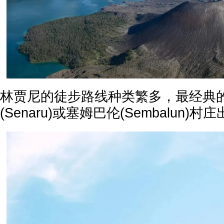
林贾尼的徒步路线种类繁多，最经典
(Senaru)或塞姆巴伦(Sembalun)村