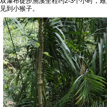
双瀑布徒步溯溪全程约2-3个小时，
见到小猴子。