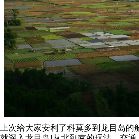
上次给大家安利了科莫多到龙目岛的
就深入龙目岛!从北到南的玩法、交通