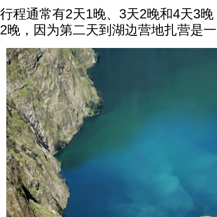
行程通常有2天1晚、3天2晚和4天3
2晚，因为第二天到湖边营地扎营是