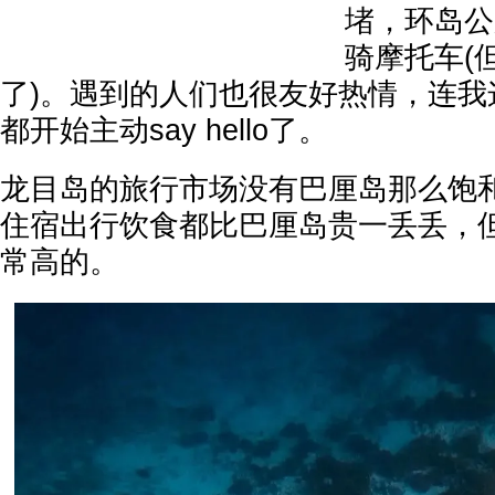
堵，环岛公
骑摩托车(
了)。遇到的人们也很友好热情，连我
都开始主动say hello了。
龙目岛的旅行市场没有巴厘岛那么饱
住宿出行饮食都比巴厘岛贵一丢丢，
常高的。