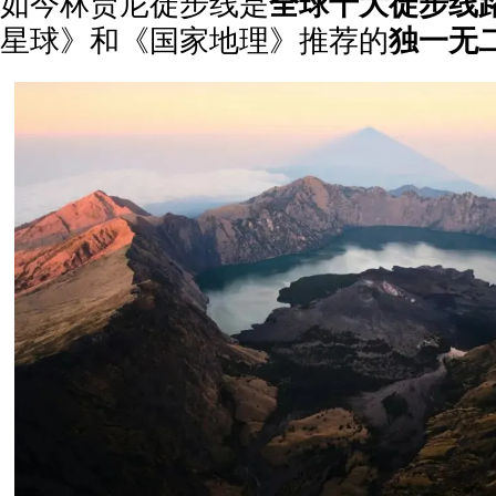
如今林贾尼徒步线是
全球十大徒步线
星球》和《国家地理》推荐的
独一无