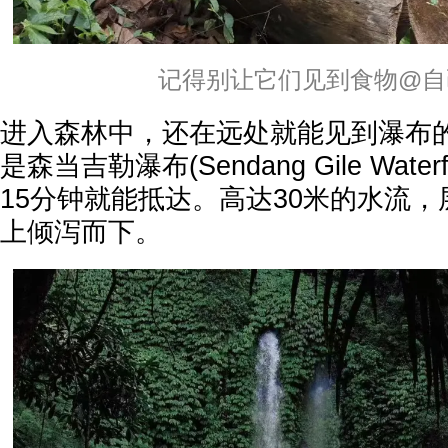
记得别让它们见到食物@自
进入森林中，还在远处就能见到瀑布
是森当吉勒瀑布(Sendang Gile Wate
15分钟就能抵达。高达30米的水流
上倾泻而下。