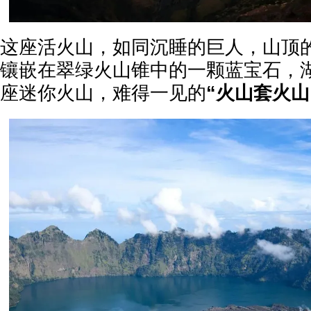
这座活火山，如同沉睡的巨人，山顶
镶嵌在翠绿火山锥中的一颗蓝宝石，
座迷你火山，难得一见的
“火山套火山