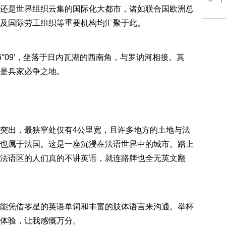
还是世界组织云集的国际化大都市，诸如联合国欧洲总
及国际劳工组织等重要机构均汇聚于此。
6°09'，坐落于日内瓦湖的西南角，与罗讷河相接。其
是兵家必争之地。
突出，最狭窄处仅有4公里宽，且许多地方的土地与法
也属于法国。这是一座沉浸在法语世界中的城市。踏上
法语区的人们真的不讲英语，就连路牌也全无英文翻
能凭借零星的英语单词和丰富的肢体语言来沟通。举杯
体验，让我感慨万分。