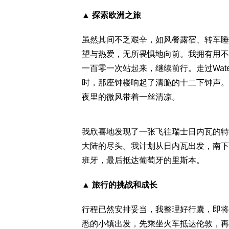
▲ 探索欧洲之旅
虽然其间不乏艰辛，如风餐露宿、转车睡
望与热爱，无所畏惧地向前。我拥有用不
一百零一次站起来，继续前行。走过Waterloo，
时，那座钟楼响起了清脆的十二下钟声。
夜里的微风带着一丝清凉。
我欣喜地发现了一张飞往瑞士日内瓦的特
大陆的尽头。我计划从日内瓦出发，南下
班牙，最后抵达葡萄牙的里斯本。
▲ 旅行的挑战和成长
行程已然安排妥当，我整理好行囊，即将
悉的小镇出发，先乘坐火车抵达伦敦，再