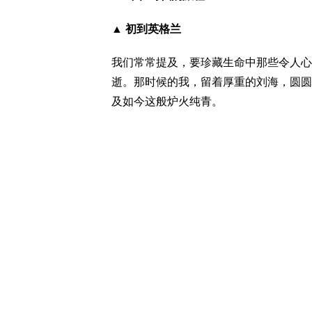
▲ 初到英格兰
我们常常提及，要珍藏生命中那些令人心
逝。那时候的我，留着厚重的刘海，圆圆
及如今这般炉火纯青。