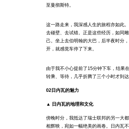
至曼彻斯特。
这一路走来，我深感人生的旅程亦如此。
去碰壁、去试错。正是这些经历，如同雕
己。坐上去伯明翰的大巴，后半夜时分，
开，就感觉车停了下来。
由于我不小心提前了15分钟下车，结果
转乘、等待，几乎折腾了三个小时才到达
02日内瓦的魅力
▲ 日内瓦的地理和文化
傍晚时分，我抵达了瑞士联邦的另一大都
相辉映，宛如一幅绝美的画卷。日内瓦不