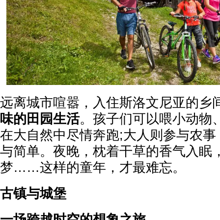
远离城市喧嚣，入住斯洛文尼亚的乡
味的田园生活
。孩子们可以喂小动物
在大自然中尽情奔跑;大人则参与农事
与简单。夜晚，枕着干草的香气入眠
梦……这样的童年，才最难忘。
古镇与城堡
一场跨越时空的想象之旅