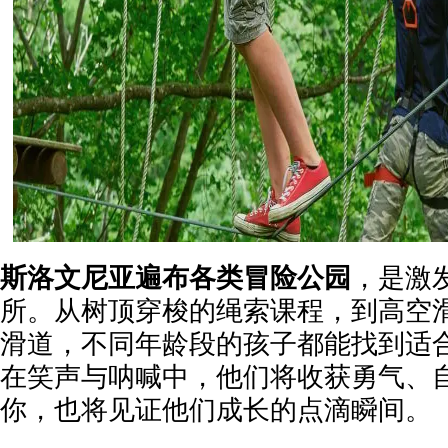
斯洛文尼亚遍布各类冒险公园
，是激
所。从树顶穿梭的绳索课程，到高空
滑道，不同年龄段的孩子都能找到适
在笑声与呐喊中，他们将收获勇气、
你，也将见证他们成长的点滴瞬间。