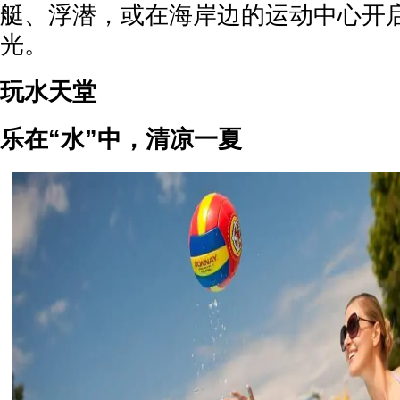
艇、浮潜，或在海岸边的运动中心开
光。
玩水天堂
乐在“水”中，清凉一夏