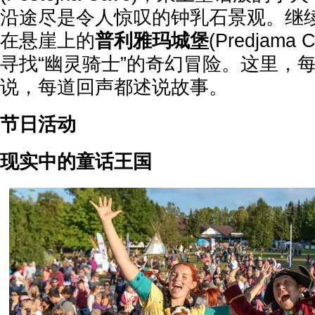
沿途尽是令人惊叹的钟乳石景观。继
在悬崖上的
普利雅玛城堡
(Predjama
寻找“幽灵骑士”的奇幻冒险。这里，
说，每道回声都述说故事。
节日活动
现实中的童话王国