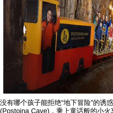
没有哪个孩子能拒绝“地下冒险”的诱惑
(Postojna Cave)，乘上童话般