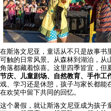
在斯洛文尼亚，童话从不只是故事书
可触的日常风景。从森林到湖泊，从
角落都藏着惊喜。这里四季皆宜，但
节庆、儿童剧场、自然教育、手作工
戏、学习还是休憩，孩子与家长都能
在欢笑中留下共同的回忆。
这个暑假，就让斯洛文尼亚成为孩子