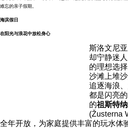
难忘的亲子假期。
海滨假日
在阳光与浪花中放松身心
斯洛文尼亚
却宁静迷人
的理想选择
沙滩上堆沙
追逐海浪、
都是闪亮的
的
祖斯特纳
(Žusterna 
全年开放，为家庭提供丰富的玩水体