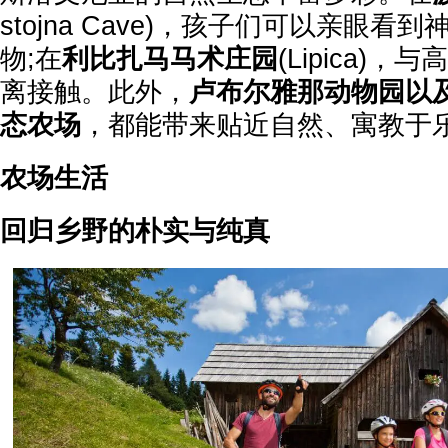
stojna Cave)，孩子们可以亲眼看
物;在
利比扎马马术庄园
(Lipica)
离接触。此外，
卢布尔雅那动物园以
态农场
，都能带来贴近自然、寓教于
农场生活
回归乡野的朴实与纯真