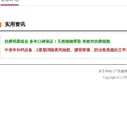
实用资讯
抗癌明星组合 多年口碑保证！天然植物萃取 有效对抗癌细胞
中老年补钙必备，2星期消除夜间抽筋、腰背疼痛，防治骨质疏松立竿
关于本站
|
广告服
Copyright (C) 199