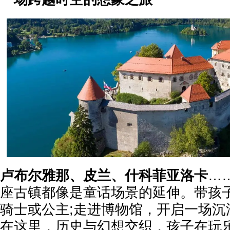
卢布尔雅那、皮兰、什科菲亚洛卡
…
座古镇都像是童话场景的延伸。带孩
骑士或公主;走进博物馆，开启一场沉
在这里，历史与幻想交织，孩子在玩