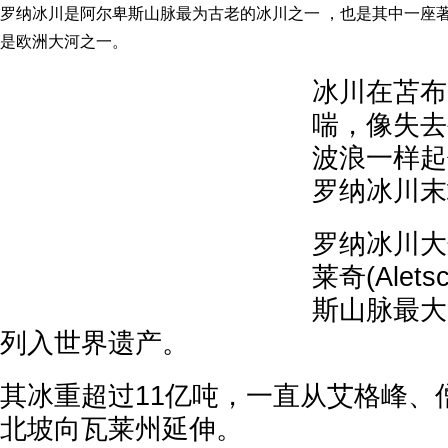
罗纳冰川是阿尔卑斯山脉最为古老的冰川之一 ，也是其中一座
是欧洲大河之一。
冰川在苫布
喘，像失去
波浪一样起
罗纳冰川末
罗纳冰川大
莱奇(Ale
斯山脉最大
列入世界遗产。
其冰重超过11亿吨，一直从艾格峰、
北坡向瓦莱州延伸。