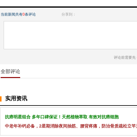
当前新闻共有
0
条评论
分享到：
评论前需要先
全部评论
实用资讯
抗癌明星组合 多年口碑保证！天然植物萃取 有效对抗癌细胞
中老年补钙必备，2星期消除夜间抽筋、腰背疼痛，防治骨质疏松立竿