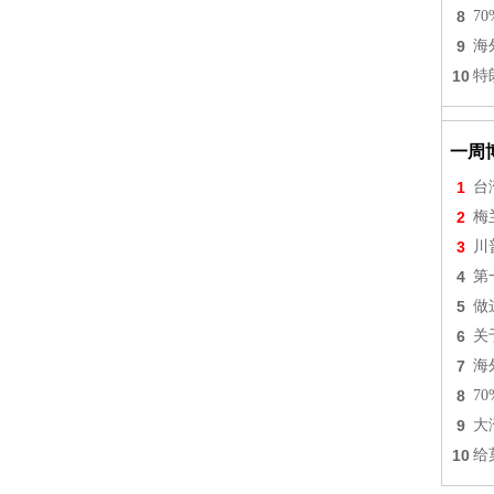
8
7
9
海
10
特
一周
1
台
2
梅
3
川
4
第
5
做
6
关
7
海
8
7
9
大
10
给