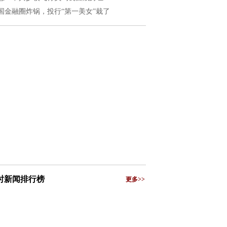
国金融圈炸锅，投行“第一美女”栽了
小时新闻排行榜
更多>>