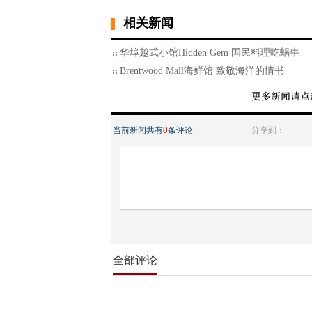
相关新闻
华埠越式小馆Hidden Gem 国民料理吃蜗牛
Brentwood Mall海鲜馆 致敬海洋的情书
当前新闻共有
0
条评论
分享到：
全部评论