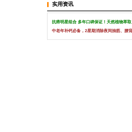
实用资讯
抗癌明星组合 多年口碑保证！天然植物萃取
中老年补钙必备，2星期消除夜间抽筋、腰