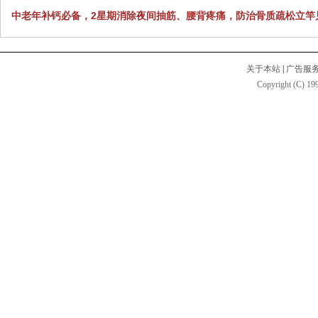
中老年补钙必备，2星期消除夜间抽筋、腰背疼痛，防治骨质疏松立竿
关于本站
|
广告服
Copyright (C) 199