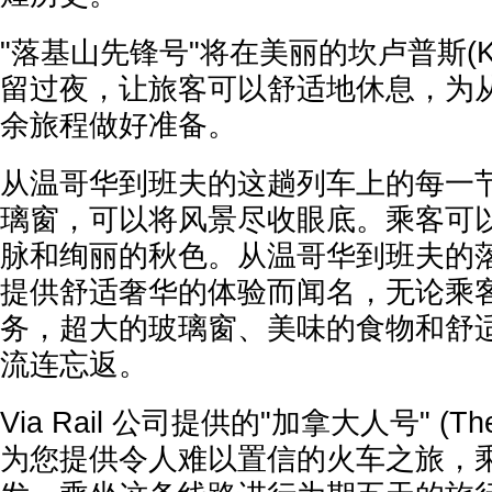
"落基山先锋号"将在美丽的坎卢普斯(Ka
留过夜，让旅客可以舒适地休息，为
余旅程做好准备。
从温哥华到班夫的这趟列车上的每一
璃窗，可以将风景尽收眼底。乘客可
脉和绚丽的秋色。从温哥华到班夫的
提供舒适奢华的体验而闻名，无论乘
务，超大的玻璃窗、美味的食物和舒
流连忘返。
Via Rail 公司提供的"加拿大人号" (The
为您提供令人难以置信的火车之旅，