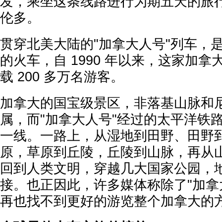
发，乘坐这条线路进行为期五天的旅
伦多。
贯穿北美大陆的"加拿大人号"列车，
的火车，自 1990 年以来，这家加
载 200 多万名游客。
加拿大的国宝级景区，非落基山脉和
属，而"加拿大人号"经过的太平洋铁
一线。一路上，从湿地到田野、田野
原，草原到丘陵，丘陵到山脉，再从
回到人类文明，穿越几大国家公园，
接。也正因此，许多媒体称除了"加拿
再也找不到更好的游览整个加拿大的