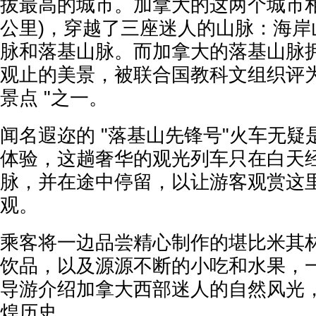
拔最高的城市。加拿大的这两个城市相距 
公里)，穿越了三座迷人的山脉：海岸
脉和落基山脉。而加拿大的落基山脉
观止的美景，被联合国教科文组织评为
景点 "之一。
闻名遐迩的 "落基山先锋号"火车无
体验，这趟奢华的观光列车只在白天
脉，并在途中停留，以让游客观赏这
观。
乘客将一边品尝精心制作的堪比米其
饮品，以及源源不断的小吃和水果，
导游介绍加拿大西部迷人的自然风光
煌历史。