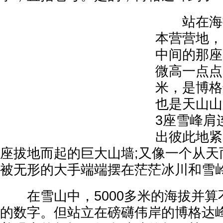
站在海拔
本营营地，
中间的那座
微高一点点
米，是博格
也是天山山
3座雪峰肩
出彼此地紧
座拔地而起的巨大山墙;又像一个从天
被无形的大手端端摆在茫茫冰川和雪
在雪山中，5000多米的海拔并算
的数字。但站立在磅礴伟岸的博格达