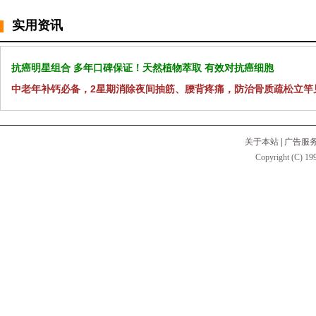
实用资讯
抗癌明星组合 多年口碑保证！天然植物萃取 有效对抗癌细胞
中老年补钙必备，2星期消除夜间抽筋、腰背疼痛，防治骨质疏松立竿
关于本站
|
广告服
Copyright (C) 199