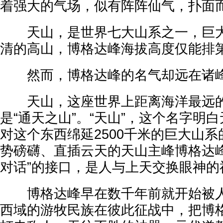
着强大的气场，似有阵阵仙气，扑面
天山，是世界七大山系之一，巨大
清的高山，博格达峰海拔高度仅能排
然而，博格达峰的名气却远在诸峰
天山，这座世界上距离海洋最远的
是“通天之山”。“天山”，这个名字明
对这个东西绵延2500千米的巨大山
势磅礴、直插云天的天山主峰博格达峰
对话”的接口，是人与上天交换眼神的
博格达峰早在数千年前就开始被人
西域的游牧民族在彼此征战中，把博