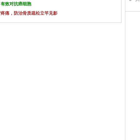
 有效对抗癌细胞
背疼痛，防治骨质疏松立竿见影