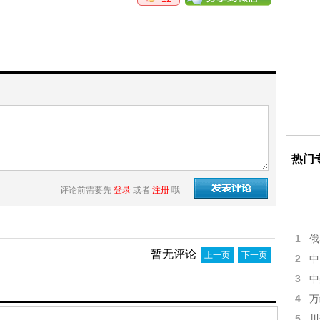
热门
评论前需要先
登录
或者
注册
哦
1
俄
暂无评论
上一页
下一页
2
中
3
中
4
万
5
川