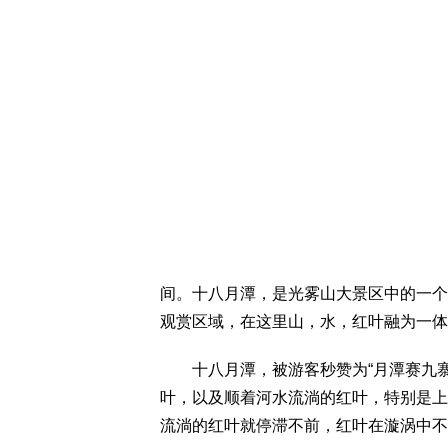
间。十八月潭，是光雾山大景区中的一个
观赏区域，在这里山，水，红叶融为一体
十八月潭，被游客秒赞为“月潭赛九寨
叶，以及顺着河水流淌的红叶，特别是上
流淌的红叶就停滞不前，红叶在漩涡中不