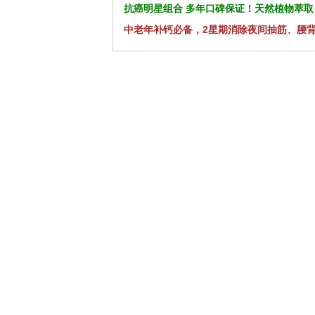
抗癌明星组合 多年口碑保证！天然植物萃取
中老年补钙必备，2星期消除夜间抽筋、腰