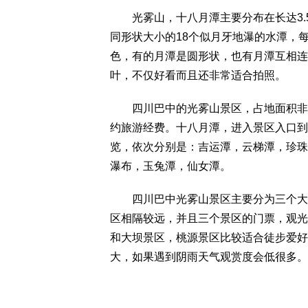
光雾山，十八月潭主要分布在长达3.5
同形状大小的18个似月牙地瀑的水潭，
色，有的月潭是圆形状，也有月潭互相连
叶，不仅好看而且还非常适合拍照。
四川巴中的光雾山景区，占地面积非常
约旅游经费。十八月潭，进入景区入口到
览，依次分别是：吉运潭，云梯潭，珍珠
瀑布，玉兔潭，仙女潭。
四川巴中光雾山景区主要分为三个大的
区相隔较远，并且三个景区的门票，观光
和大坝景区，桃源景区比较适合徒步爱好
大，如果遇到阴雨天气观赏度会低很多。