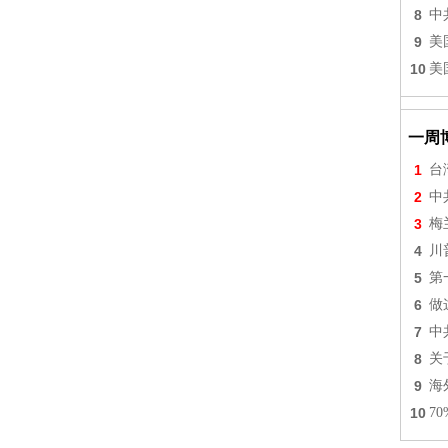
8
中
9
美
10
美
一周
1
台
2
中
3
梅
4
川
5
第
6
做
7
中
8
关
9
海
10
7