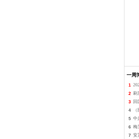
一周
1
2
2
刷
3
回
4
（
5
中
6
梅
7
安