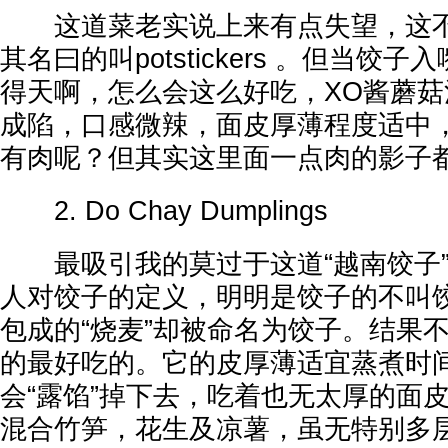
这道菜老实说上来有点失望，这不
其名曰的叫potstickers 。但当饺
得天啊，怎么会这么好吃，XO酱蘑
成陷，口感微辣，面皮厚薄程度适中
有肉呢？但其实这里面一点肉的影子
2. Do Chay Dumplings
最吸引我的莫过于这道“越南饺子”
人对饺子的定义，明明是饺子的不叫
包成的“烧麦”却被命名为饺子。结果
的最好吃的。它的皮厚薄适宜蒸煮时
会“露馅”掉下去，吃着也无太厚的面
混合竹笋，花生及凉薯，虽无特别多