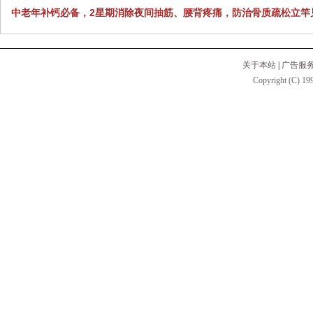
中老年补钙必备，2星期消除夜间抽筋、腰背疼痛，防治骨质疏松立竿
关于本站
|
广告服
Copyright (C) 199