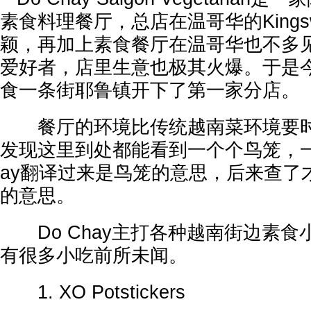
素食料理餐厅，总店在温哥华的Kingsw
颖，再加上素食餐厅在温哥华也不多
爱好者，店里生意也极其火爆。于是
食一条街耶鲁镇开下了第一家分店。
餐厅的环境比传统越南菜环境要时
发现这里到处都能看到一个个鸟笼，一开
ay翻译过来是鸟笼的意思，后来查了
的意思。
Do Chay主打各种越南街边素食
有很多小吃前所未闻。
1. XO Potstickers