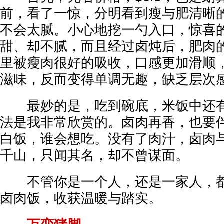
前，看了一惊，分明看到瘦与肥清晰
不会太腻。小心地挖一勺入口，惊喜
甜、却不腻，而且经过卤炖后，肥肉
里被瘦肉很好的吸收，口感更加滑顺
滋味，反而变得单调无趣，缺乏层次
最妙的是，吃到碗底，米饭中还有
法是我非常欣赏的。卤肉再香，也要
白饭，谁会想吃。没有了肉汁，卤肉
千山，只闻其名，却不曾谋面。
不管你是一个人，还是一家人，都
卤肉饭，收获温暖与踏实。