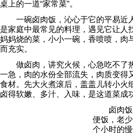
桌上的一道“家常菜”。
一碗卤肉饭，沁心于它的平易近人
是家庭中最常见的料理，遇见它让人
妈妈烧的菜，小小一碗，香喷喷，肉
而充实。
做卤肉，讲究火候，心急吃不了热
一急，肉的水份全部流失，肉质变得
食材。先大火煮滚后，盖盖儿转小火
卤得软嫩、多汁、入味，是这道菜成
卤肉饭是
便饭，老少
个小时的慢