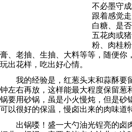
不必墨守成
跟着感觉走
白糖、是否
五花肉或猪
粉、肉桂粉
膏、老抽、生抽、大料等等，随便你
玩出花样，吃出好心情。
我的经验是，红葱头末和蒜酥要留到
钟左右再放，这样能最大程度保留葱
锅要用砂锅，虽是小火慢炖，但是砂
可以很好的保温，慢卤出来的肉味道
出锅喽！盛一大勺油光锃亮的卤肉