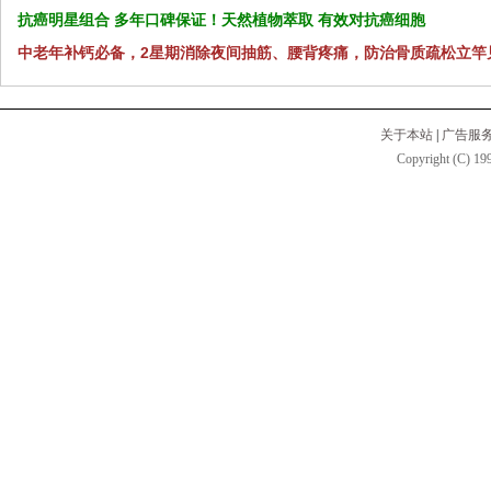
抗癌明星组合 多年口碑保证！天然植物萃取 有效对抗癌细胞
中老年补钙必备，2星期消除夜间抽筋、腰背疼痛，防治骨质疏松立竿
关于本站
|
广告服
Copyright (C) 199