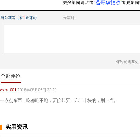
“温哥华旅游”
当前新闻共有
1
条评论
分享到：
评论前需要先
全部评论
wxm_001
2018年08月05日 23:21
一点点东西，吃都吃不饱，要价却要十几二十块的，别上当。
实用资讯