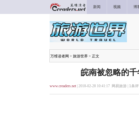
新闻
视频
博
万维读者网
>
旅游世界
> 正文
皖南被忽略的千
www.creaders.net
| 2018-02-28 10:41:17 网易旅游 |
1
条评