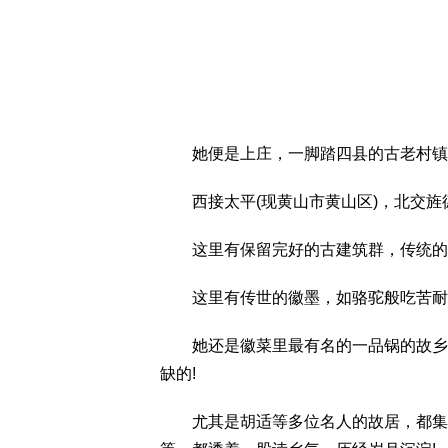
她便是上庄，一脚踏四县的古老村镇
西接太平(现黄山市黄山区)，北交旌
这里有保留完好的古建筑群，传统的徽
这里有传世的徽墨，如骆驼般吃苦耐
她还是徽菜里最有名的一品锅的故乡，
缺的!
尤其是胡适等多位名人的故居，都集中