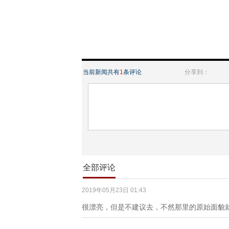
当前新闻共有
1
条评论
分享到：
全部评论
2019年05月23日 01:43
很漂亮，但是不建议去，不然那里的原始面貌