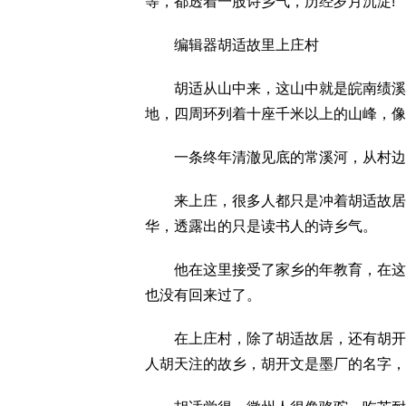
等，都透着一股诗乡气，历经岁月沉淀!
编辑器胡适故里上庄村
胡适从山中来，这山中就是皖南绩溪的
地，四周环列着十座千米以上的山峰，像
一条终年清澈见底的常溪河，从村边缓
来上庄，很多人都只是冲着胡适故居来
华，透露出的只是读书人的诗乡气。
他在这里接受了家乡的年教育，在这里
也没有回来过了。
在上庄村，除了胡适故居，还有胡开文
人胡天注的故乡，胡开文是墨厂的名字，